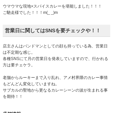
ウマウマな現地×スパイスカレーを堪能しました！！！
ご馳走様でした！！！m(_ _)m
営業日に関してはSNSを要チェックや！！
店主さんはバンドマンとしての顔も持っている為、営業日
は不定期な感じ。
各種SNSにて月の営業日を発表していますので、行かれる
方は要チェケラ。
老舗からルーキーまで入り乱れ、アメ村界隈のカレー事情
もどんどん変化していますね。
サブカルの聖地から更なるカレーシーンの波が生まれる事
を期待！！