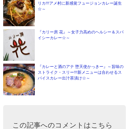
リカ!!!アメ村に新感覚フュージョンカレー誕生
☆～
『カリー房 花』～女子力高めのヘルシー＆スパ
イシーカレー☆～
『カレーと酒のアテ 堕天使かっきー』～旨味の
ストライク・スリー!!!新メニューは合わせるス
パイスカレー出汁茶漬け☆～
この記事へのコメントはこちら