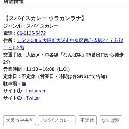
店舗情報
【スパイスカレー ウラカンラナ】
ジャンル：スパイスカレー
電話：
06-6125-5472
住所：
〒542-0086 大阪府大阪市中央区西心斎橋2-4-7 新福
二ビル2階
交通手段：大阪メトロ各線「なんば駅」25番出口から徒歩
2分
営業時間：11:30～16:00（L.O.）
定休日：不定休（営業日・時間は各SNSにて告知）
駐車場：無
サイト①：
Instagram
サイト②：
Twitter
大阪市中央区
スパイスカレー
不定休
なんば駅