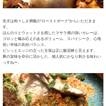
先ずは肉々しさ満載の“ローストポーク”からいただきま
す。
ほんのりとウェットさを残したマサラ感の強いカレーは、
ゴロッと噛み応えのあるボリューム、スパイシーさ、心地
良い辛味の良好バランス。
ビシッとエッジの立った主張は正に飯泥棒と言えます。
豚の旨味を存分に活かした、個人的にかなり刺さる味わい
っすねー。