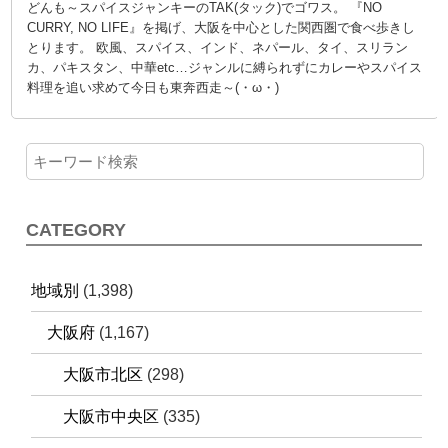
どんも～スパイスジャンキーのTAK(タック)でゴワス。 『NO
CURRY, NO LIFE』を掲げ、大阪を中心とした関西圏で食べ歩きし
とります。 欧風、スパイス、インド、ネパール、タイ、スリラン
カ、パキスタン、中華etc…ジャンルに縛られずにカレーやスパイス
料理を追い求めて今日も東奔西走～(・ω・)
CATEGORY
地域別
(1,398)
大阪府
(1,167)
大阪市北区
(298)
大阪市中央区
(335)