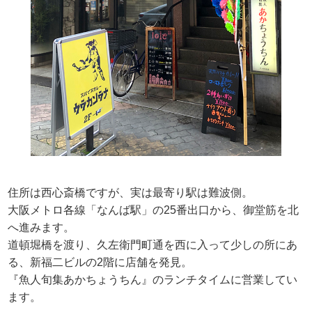
住所は西心斎橋ですが、実は最寄り駅は難波側。
大阪メトロ各線「なんば駅」の25番出口から、御堂筋を北
へ進みます。
道頓堀橋を渡り、久左衛門町通を西に入って少しの所にあ
る、新福二ビルの2階に店舗を発見。
『魚人旬集あかちょうちん』のランチタイムに営業してい
ます。