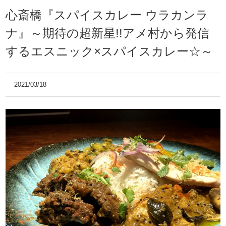
心斎橋『スパイスカレー ウラカンラ
ナ』～期待の超新星!!アメ村から発信
するエスニック×スパイスカレー☆～
2021/03/18