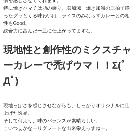
情を感じさせてくれます。
特に焼きハマチは脂の乗り、塩加減、焼き加減の三拍子揃
ったグッとくる味わいは、ライスのみならずカレーとの相
性もGood。
総合力に富んだ一皿に仕上がってますな。
現地性と創作性のミクスチャ
ーカレーで禿げウマ！！Σ(ﾟ
Дﾟ)
現地っぽさを感じさせながらも、しっかりオリジナルに仕
上げた逸品。
そして何より、味のバランスが素晴らしい。
こいつぁかなーりグレートな出来栄えっすねー。