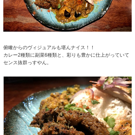
俯瞰からのヴィジュアルも堪んナイス！！
カレー2種類に副菜6種類と、彩りも豊かに仕上がっていて
センス抜群っすやん。