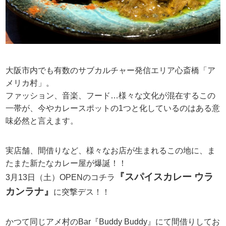
大阪市内でも有数のサブカルチャー発信エリア心斎橋「ア
メリカ村」。
ファッション、音楽、フード…様々な文化が混在するこの
一帯が、今やカレースポットの1つと化しているのはある意
味必然と言えます。
実店舗、間借りなど、様々なお店が生まれるこの地に、ま
たまた新たなカレー屋が爆誕！！
『スパイスカレー ウラ
3月13日（土）OPENのコチラ
カンラナ』
に突撃デス！！
かつて同じアメ村のBar『Buddy Buddy』にて間借りしてお