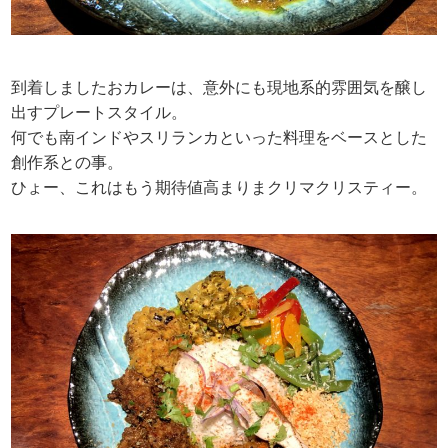
到着しましたおカレーは、意外にも現地系的雰囲気を醸し
出すプレートスタイル。
何でも南インドやスリランカといった料理をベースとした
創作系との事。
ひょー、これはもう期待値高まりまクリマクリスティー。