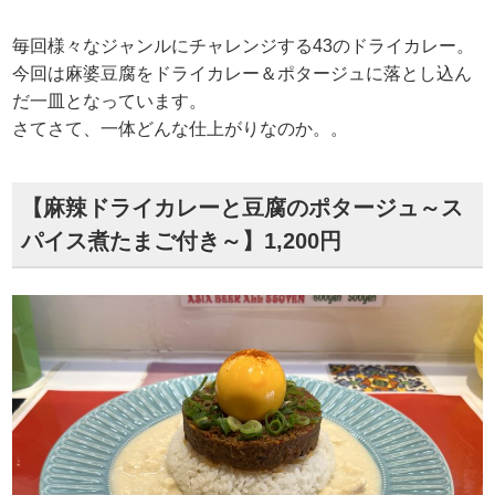
毎回様々なジャンルにチャレンジする43のドライカレー。
今回は麻婆豆腐をドライカレー＆ポタージュに落とし込ん
だ一皿となっています。
さてさて、一体どんな仕上がりなのか。。
【麻辣ドライカレーと豆腐のポタージュ～ス
パイス煮たまご付き～】1,200円