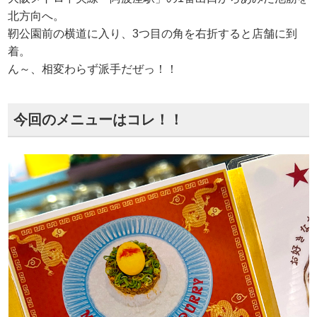
北方向へ。
靭公園前の横道に入り、3つ目の角を右折すると店舗に到
着。
ん～、相変わらず派手だぜっ！！
今回のメニューはコレ！！