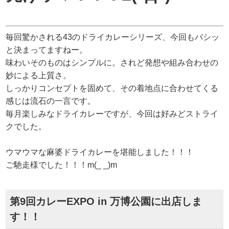
毎回驚かされる43のドライカレーシリーズ、今回もバシッ
と決まってますねー。
味わいそのものはシンプルに。されど発想や組み合わせの
妙による上質さ。
しっかりコンセプトを固めて、その着地点に合わせてくる
感じは流石の一言です。
毎月楽しみなドライカレーですが、今回は好みどストライ
クでした。
ウマウマな麻婆ドライカレーを堪能しました！！！
ご馳走様でした！！！m(_ _)m
第9回カレーEXPO in 万博公園に出店しま
す！！