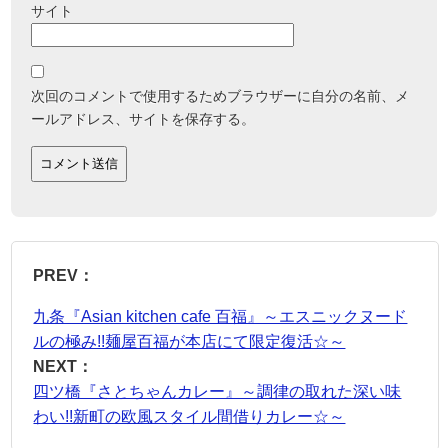
サイト
次回のコメントで使用するためブラウザーに自分の名前、メ
ールアドレス、サイトを保存する。
PREV：
九条『Asian kitchen cafe 百福』～エスニックヌード
ルの極み!!麺屋百福が本店にて限定復活☆～
NEXT：
四ツ橋『さとちゃんカレー』～調律の取れた深い味
わい!!新町の欧風スタイル間借りカレー☆～