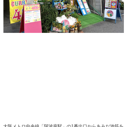
大阪メトロ中央線「阿波座駅」の1番出口からあみだ池筋を