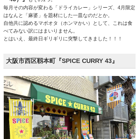
毎月その内容が変わる「ドライカレー」シリーズ、4月限定
はなんと「麻婆」を題材にした一皿なのだとか。
自他共に認めるマボオタ（ホンマかい）として、これは食
べてみない訳にはまいりません。
とはいえ、最終日ギリギリに突撃してきました！！！
大阪市西区靱本町『SPICE CURRY 43』