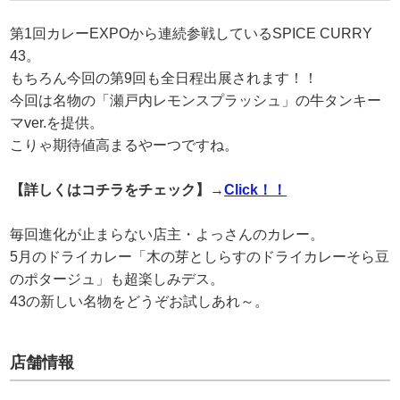
第1回カレーEXPOから連続参戦しているSPICE CURRY
43。
もちろん今回の第9回も全日程出展されます！！
今回は名物の「瀬戸内レモンスプラッシュ」の牛タンキー
マver.を提供。
こりゃ期待値高まるやーつですね。
【詳しくはコチラをチェック】→
Click！！
毎回進化が止まらない店主・よっさんのカレー。
5月のドライカレー「木の芽としらすのドライカレーそら豆
のポタージュ」も超楽しみデス。
43の新しい名物をどうぞお試しあれ～。
店舗情報