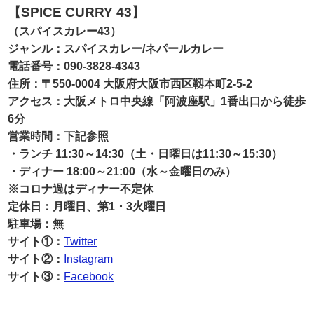
【SPICE CURRY 43】
（スパイスカレー43）
ジャンル：スパイスカレー/ネパールカレー
電話番号：090-3828-4343
住所：〒550-0004 大阪府大阪市西区靱本町2-5-2
アクセス：大阪メトロ中央線「阿波座駅」1番出口から徒歩
6分
営業時間：下記参照
・ランチ
11:30～14:30（土・日曜日は11:30～15:30）
・ディナー 18:00～21:00（水～金曜日のみ）
※コロナ過はディナー不定休
定休日：月曜日、第1・3火曜日
駐車場：無
サイト①：
Twitter
サイト②：
Instagram
サイト③：
Facebook