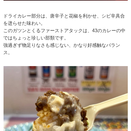
ドライカレー部分は、唐辛子と花椒を利かせ、シビ辛具合
を迸らせた味わい。
このガツンとくるファーストアタックは、43のカレーの中
ではちょっと珍しい部類です。
強過ぎず物足りなさも感じない、かなり好感触なバラン
ス。