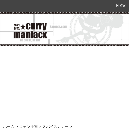
NAVI
ホーム
>
ジャンル別
>
スパイスカレー
>