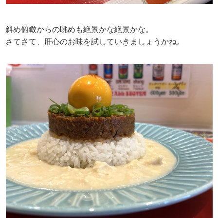
斜め俯瞰からの眺めも絶景かな絶景かな。
さてさて、肝心のお味を試していきましょうかね。