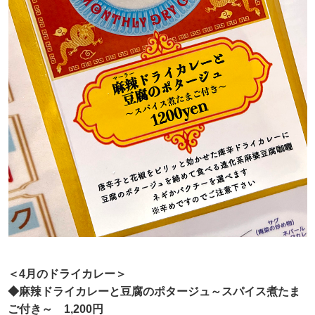
＜4月のドライカレー＞
◆麻辣ドライカレーと豆腐のポタージュ～スパイス煮たま
ご付き～ 1,200円