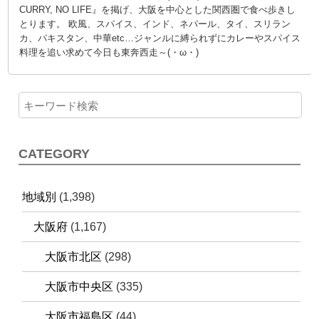
CURRY, NO LIFE』を掲げ、大阪を中心とした関西圏で食べ歩きし
とります。 欧風、スパイス、インド、ネパール、タイ、スリラン
カ、パキスタン、中華etc…ジャンルに縛られずにカレーやスパイス
料理を追い求めて今日も東奔西走～(・ω・)
CATEGORY
地域別
(1,398)
大阪府
(1,167)
大阪市北区
(298)
大阪市中央区
(335)
大阪市福島区
(44)