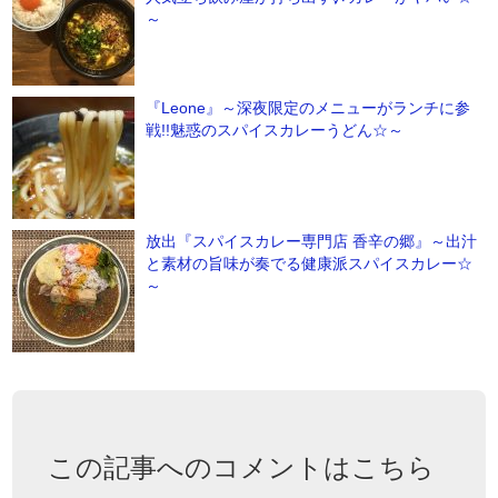
～
『Leone』～深夜限定のメニューがランチに参
戦!!魅惑のスパイスカレーうどん☆～
放出『スパイスカレー専門店 香辛の郷』～出汁
と素材の旨味が奏でる健康派スパイスカレー☆
～
この記事へのコメントはこちら