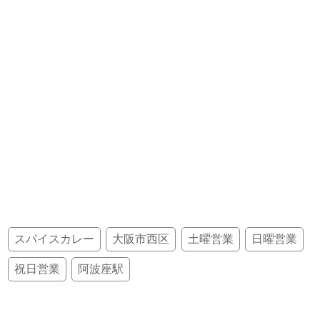
スパイスカレー
大阪市西区
土曜営業
日曜営業
祝日営業
阿波座駅