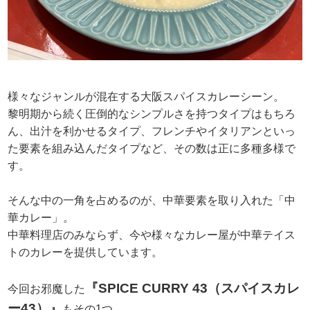
様々なジャンルが混在する大阪スパイスカレーシーン。
黎明期から続く圧倒的なシンプルさを持つタイプはもちろ
ん、出汁を利かせるタイプ、フレンチやイタリアンといっ
た要素を組み込んだタイプなど、その数は正に多種多様で
す。
そんな中の一角を占めるのが、中華要素を取り入れた「中
華カレー」。
中華料理店のみならず、今や様々なカレー屋が中華テイス
トのカレーを提供しています。
『SPICE CURRY 43（スパイスカレ
今回お邪魔した
ー43）』
もその1つ。