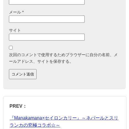
メール
*
サイト
次回のコメントで使用するためブラウザーに自分の名前、メ
ールアドレス、サイトを保存する。
PREV：
『Manakamana×セイロンカリー』～ネパールとスリ
ランカの究極コラボ☆～