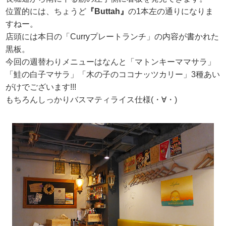
位置的には、ちょうど
『Buttah』
の1本左の通りになりま
すねー。
店頭には本日の「Curryプレートランチ」の内容が書かれた
黒板。
今回の週替わりメニューはなんと「マトンキーママサラ」
「鮭の白子マサラ」「木の子のココナッツカリー」3種あい
がけでございます!!!
もちろんしっかりバスマティライス仕様(・∀・)