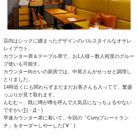
店内はシックに纏まったデザインのバルスタイルなオサレ
レイアウト。
カウンター席＆テーブル席で、お1人様～数人程度のグルー
プ使いも可能す。
カウンター向かいの厨房では、中尾さんがせっせと調理し
とりました。
14時近くにも関わらずまだまだお客さんも入ってて、繁盛
っぷりが見て取れます。
んむむ～、既に噂が噂を呼んで人気店になっちょるやない
ですかい∑(・Д・)
早速カウンター席に着いて、今回の「Curryプレートラン
チ」をオーダーしやーした(´∀｀)