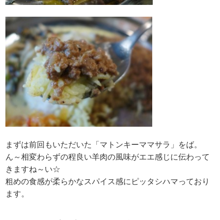
まずは前回もいただいた「マトンキーママサラ」をば。
ん～相変わらずの程良い羊肉の風味がエエ感じに伝わって
きますね～い☆
粗めの食感が柔らかなスパイス感にピッタシハマっており
ます。