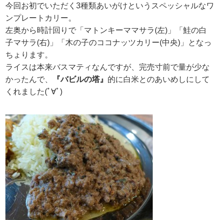
今回お初でいただく3種類あいがけというスペッシャルなワ
ンプレートカリー。
左奥から時計回りで「マトンキーママサラ(左)」「鮭の白
子マサラ(右)」「木の子のココナッツカリー(中央)」となっ
ちょります。
ライスは本来バスマティなんですが、完売寸前で量が少な
かったんで、
『バビルの塔』
的に白米とのあいめしにして
くれました(ﾟ∀ﾟ)