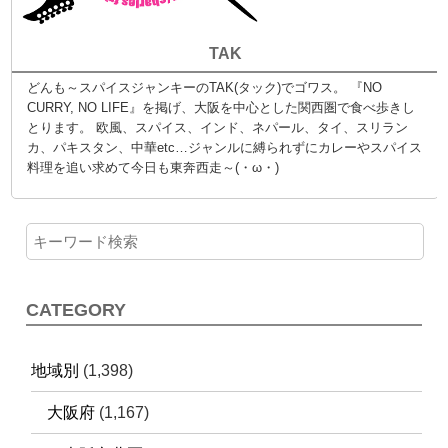
TAK
どんも～スパイスジャンキーのTAK(タック)でゴワス。 『NO
CURRY, NO LIFE』を掲げ、大阪を中心とした関西圏で食べ歩きし
とります。 欧風、スパイス、インド、ネパール、タイ、スリラン
カ、パキスタン、中華etc…ジャンルに縛られずにカレーやスパイス
料理を追い求めて今日も東奔西走～(・ω・)
CATEGORY
地域別
(1,398)
大阪府
(1,167)