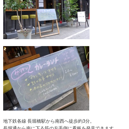
地下鉄各線 長堀橋駅から南西へ徒歩約3分。
長堀通から南に下る筋の左手側に看板を発見できます。