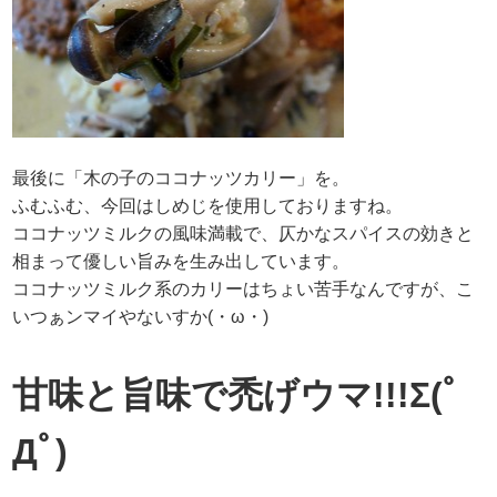
最後に「木の子のココナッツカリー」を。
ふむふむ、今回はしめじを使用しておりますね。
ココナッツミルクの風味満載で、仄かなスパイスの効きと
相まって優しい旨みを生み出しています。
ココナッツミルク系のカリーはちょい苦手なんですが、こ
いつぁンマイやないすか(・ω・)
甘味と旨味で禿げウマ!!!Σ(ﾟ
Дﾟ)