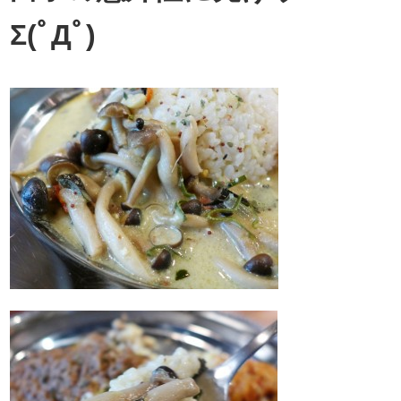
Σ(ﾟДﾟ)