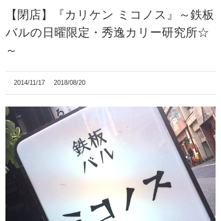
【閉店】『カリケン ミコノス』～鉄板
バルの日曜限定・秀逸カリー研究所☆
～
2014/11/17
2018/08/20