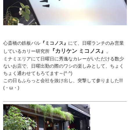
心斎橋の鉄板バル
『ミコノス』
にて、日曜ランチのみ営業
『カリケン ミコノス』
しているカリー研究所
。
ミナミエリアにて日曜日に秀逸なカレーがいただける数少
ないお店で、日曜出勤の際のワシの楽しみとして、ちょく
ちょく通わせてもろてます～(^ ^)
この日もふらっと会社を抜け出し、突撃して参りました!!!
(・ω・)