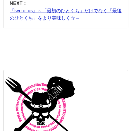
NEXT：
『two of us』～「最初のひとくち」だけでなく「最後
のひとくち」をより美味しく☆～