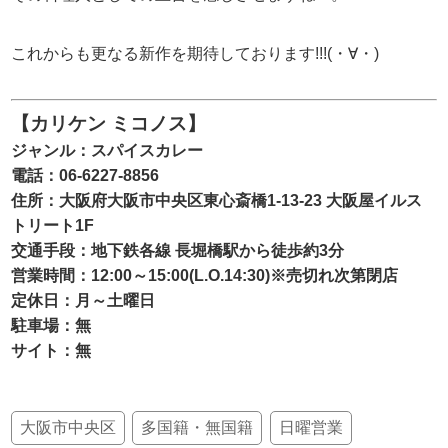
これからも更なる新作を期待しております!!!(・∀・)
【カリケン ミコノス】
ジャンル：スパイスカレー
電話：06-6227-8856
住所：大阪府大阪市中央区東心斎橋1-13-23 大阪屋イルス
トリート1F
交通手段：地下鉄各線 長堀橋駅から徒歩約3分
営業時間：12:00～15:00(L.O.14:30)※売切れ次第閉店
定休日：月～土曜日
駐車場：無
サイト：無
大阪市中央区
多国籍・無国籍
日曜営業