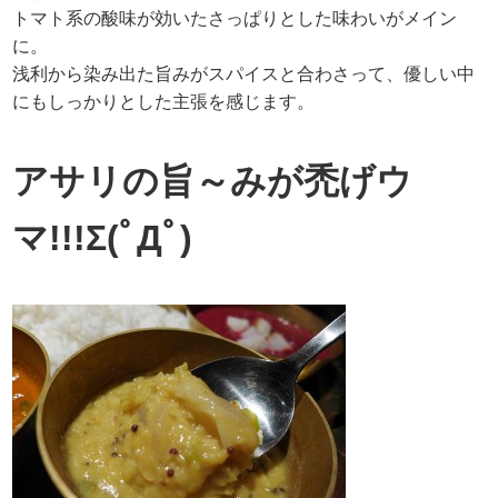
トマト系の酸味が効いたさっぱりとした味わいがメイン
に。
浅利から染み出た旨みがスパイスと合わさって、優しい中
にもしっかりとした主張を感じます。
アサリの旨～みが禿げウ
マ!!!Σ(ﾟДﾟ)