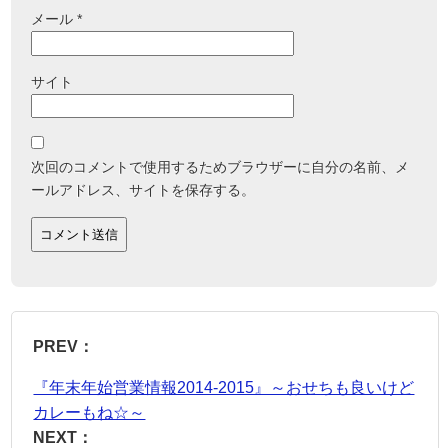
メール
*
サイト
次回のコメントで使用するためブラウザーに自分の名前、メ
ールアドレス、サイトを保存する。
PREV：
『年末年始営業情報2014-2015』～おせちも良いけど
カレーもね☆～
NEXT：