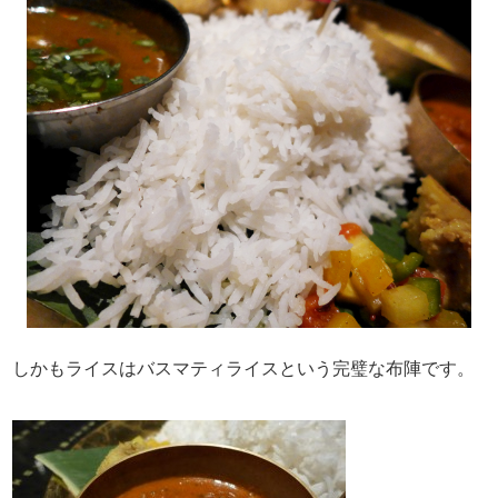
しかもライスはバスマティライスという完璧な布陣です。