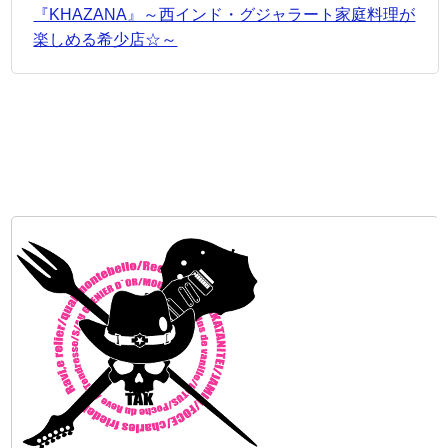
『KHAZANA』～西インド・グジャラート家庭料理が
楽しめる希少店☆～