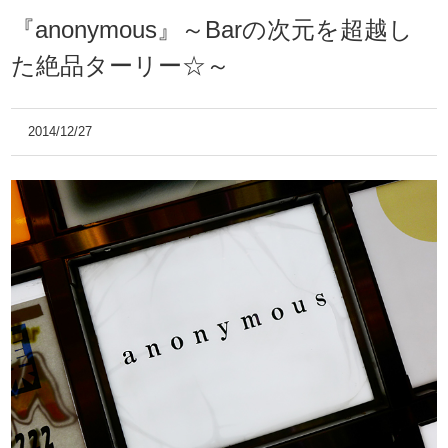
『anonymous』～Barの次元を超越し
た絶品ターリー☆～
2014/12/27