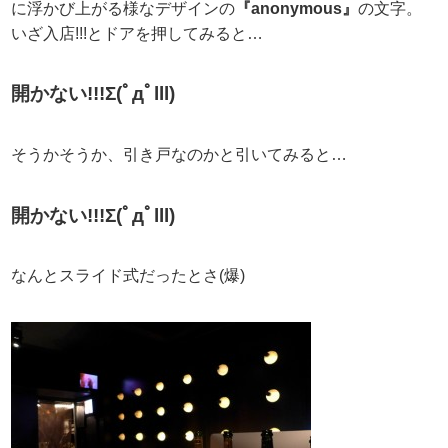
に浮かび上がる様なデザインの
『anonymous』
の文字。
いざ入店!!!とドアを押してみると…
開かない!!!Σ(ﾟдﾟlll)
そうかそうか、引き戸なのかと引いてみると…
開かない!!!Σ(ﾟдﾟlll)
なんとスライド式だったとさ(爆)