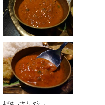
まずは「アサリ」からー。