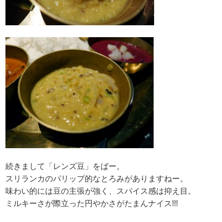
続きまして「レンズ豆」をばー。
スリランカのパリップ的なとろみがありますねー。
味わい的には豆の主張が強く、スパイス感は抑え目。
ミルキーさが際立った円やかさがたまんナイス!!!