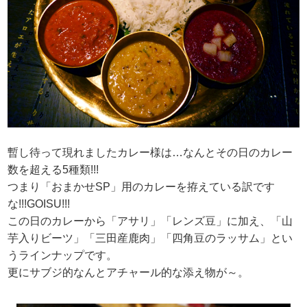
暫し待って現れましたカレー様は…なんとその日のカレー
数を超える5種類!!!
つまり「おまかせSP」用のカレーを拵えている訳です
な!!!GOISU!!!
この日のカレーから「アサリ」「レンズ豆」に加え、「山
芋入りビーツ」「三田産鹿肉」「四角豆のラッサム」とい
うラインナップです。
更にサブジ的なんとアチャール的な添え物が～。