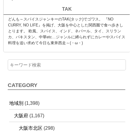
TAK
どんも～スパイスジャンキーのTAK(タック)でゴワス。 『NO
CURRY, NO LIFE』を掲げ、大阪を中心とした関西圏で食べ歩きし
とります。 欧風、スパイス、インド、ネパール、タイ、スリラン
カ、パキスタン、中華etc…ジャンルに縛られずにカレーやスパイス
料理を追い求めて今日も東奔西走～(・ω・)
CATEGORY
地域別
(1,398)
大阪府
(1,167)
大阪市北区
(298)