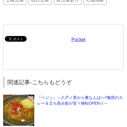
Pocket
関連記事-こちらもどうぞ
『ベジン』～八戸ノ里から裏なんばへ!!魅惑のカ
レー＆立ち呑み処が堂々移転OPEN☆～