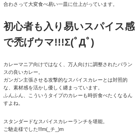
合わさって大変食べ易い一皿に仕上がっています。
初心者も入り易いスパイス感
で禿げウマ!!!Σ(ﾟДﾟ)
カレーマニア向けではなく、万人向けに調整されたバラン
スの良いカレー。
ガンガン主張させる攻撃的なスパイスカレーとは対照的
な、素材感を活かし優しく纏まっています。
ふんふん、こういうタイプのカレーも時折食べたくなるん
すよね。
スタンダードなスパイスカレーランチを堪能。
ご馳走様でした!!!m(_チ_)m