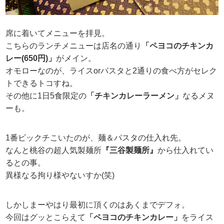
席に着いてメニューを拝見。
こちらのランチメニューは店名の通り
「ペヨコのチキンカ
レー(650円)」
がメイン。
オモローなのが、ライスorパスタと2通りの食べ方がセレク
トできるトコすね。
その他に1日5食限定の
「チキンカレーラーメン」
なるメヌ
ーも。
1番ビックチこいたのが、麺＆パスタの仕入れ先。
なんと桃谷の超人気製麺所
『三谷製麺所』
から仕入れてい
るとの事。
異様なる拘り様やないすか(笑)
しかしまーやはり最初に頂くのはあくまでデフォ。
今回はグッとこらえて
「ペヨコのチキンカレー」
をライス