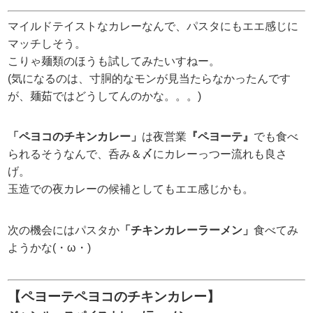
マイルドテイストなカレーなんで、パスタにもエエ感じに
マッチしそう。
こりゃ麺類のほうも試してみたいすねー。
(気になるのは、寸胴的なモンが見当たらなかったんです
が、麺茹ではどうしてんのかな。。。)
「ペヨコのチキンカレー」
は夜営業
『ペヨーテ』
でも食べ
られるそうなんで、呑み＆〆にカレーっつー流れも良さ
げ。
玉造での夜カレーの候補としてもエエ感じかも。
次の機会にはパスタか
「チキンカレーラーメン」
食べてみ
ようかな(・ω・)
【ペヨーテペヨコのチキンカレー】