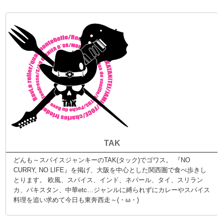
TAK
どんも～スパイスジャンキーのTAK(タック)でゴワス。 『NO
CURRY, NO LIFE』を掲げ、大阪を中心とした関西圏で食べ歩きし
とります。 欧風、スパイス、インド、ネパール、タイ、スリラン
カ、パキスタン、中華etc…ジャンルに縛られずにカレーやスパイス
料理を追い求めて今日も東奔西走～(・ω・)