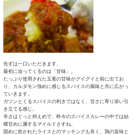
先ずは一口いただきます。
最初に迫ってくるのは「甘味」。
たっぷり使用された玉葱の甘味がグイグイと前に出てお
り、カルダモン強めに感じるスパイスの風味と共に広がっ
ていきます。
ガツンとくるスパイスの利きではなく、甘さに寄り添い引
き立てる感じ。
辛さはぐっと抑えめで、昨今のスパイスカレーの中では結
構甘めに属するマイルドさすね。
固めに炊かれたライスとのマッチングも良く、鶏の旨味と