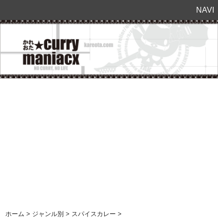
NAVI
ホーム
>
ジャンル別
>
スパイスカレー
>