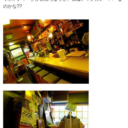
のかな??