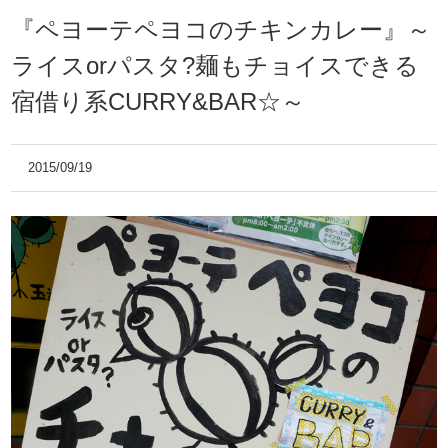
『ペヨーテペヨコのチキンカレー』～
ライスorパスタ?麺もチョイスできる
宿借り系CURRY&BAR☆～
2015/09/19