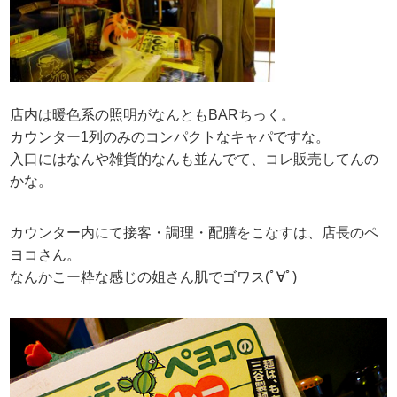
店内は暖色系の照明がなんともBARちっく。
カウンター1列のみのコンパクトなキャパですな。
入口にはなんや雑貨的なんも並んでて、コレ販売してんの
かな。
カウンター内にて接客・調理・配膳をこなすは、店長のペ
ヨコさん。
なんかこー粋な感じの姐さん肌でゴワス(ﾟ∀ﾟ)