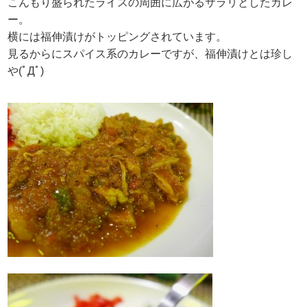
こんもり盛られたライスの周囲に広がるサラリとしたカレ
ー。
横には福伸漬けがトッピングされています。
見るからにスパイス系のカレーですが、福伸漬けとは珍し
や(ﾟДﾟ)