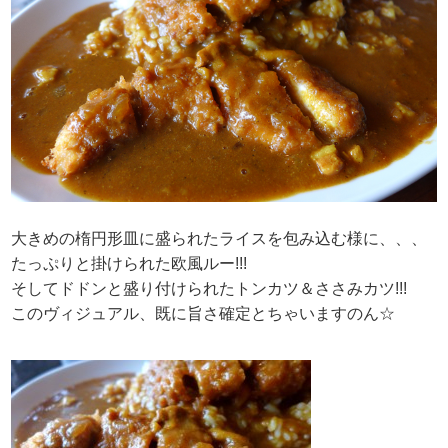
大きめの楕円形皿に盛られたライスを包み込む様に、、、
たっぷりと掛けられた欧風ルー!!!
そしてドドンと盛り付けられたトンカツ＆ささみカツ!!!
このヴィジュアル、既に旨さ確定とちゃいますのん☆