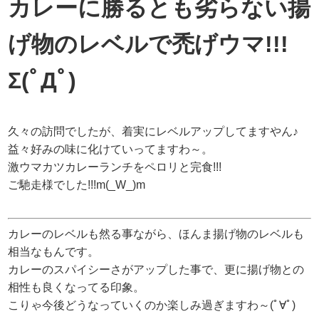
カレーに勝るとも劣らない揚
げ物のレベルで禿げウマ!!!
Σ(ﾟДﾟ)
久々の訪問でしたが、着実にレベルアップしてますやん♪
益々好みの味に化けていってますわ～。
激ウマカツカレーランチをペロリと完食!!!
ご馳走様でした!!!m(_W_)m
カレーのレベルも然る事ながら、ほんま揚げ物のレベルも
相当なもんです。
カレーのスパイシーさがアップした事で、更に揚げ物との
相性も良くなってる印象。
こりゃ今後どうなっていくのか楽しみ過ぎますわ～(ﾟ∀ﾟ)