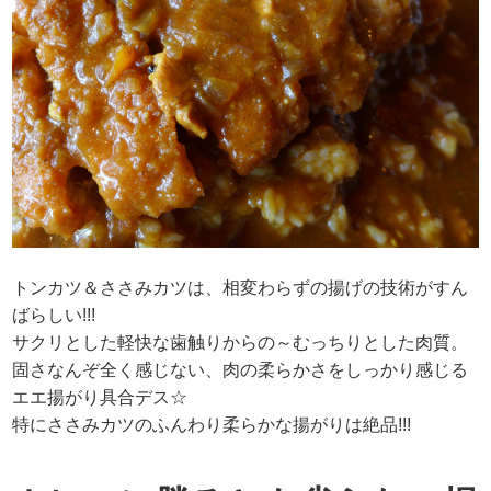
トンカツ＆ささみカツは、相変わらずの揚げの技術がすん
ばらしい!!!
サクリとした軽快な歯触りからの～むっちりとした肉質。
固さなんぞ全く感じない、肉の柔らかさをしっかり感じる
エエ揚がり具合デス☆
特にささみカツのふんわり柔らかな揚がりは絶品!!!