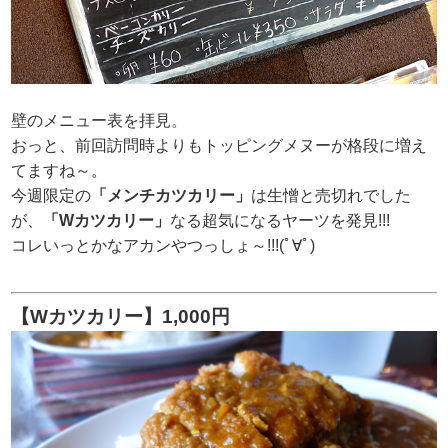
壁のメニュー表を拝見。
おっと、前回訪問時よりもトッピングメヌーが格段に増え
てますね～。
今週限定の
「メンチカツカリー」
は生憎と売切れでした
が、
「Wカツカリー」
なる超気になるヤーツを発見!!!
コレいっとかなアカンやつっしょ～!!!(ﾟ∀ﾟ)
【Wカツカリー】1,000円