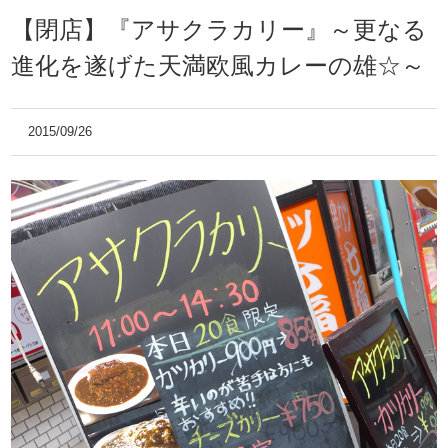
【閉店】『アサクラカリー』～更なる
進化を遂げた天満欧風カレーの雄☆～
2015/09/26