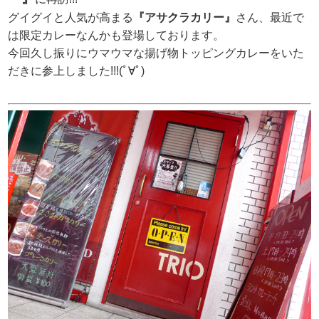
グイグイと人気が高まる
『アサクラカリー』
さん、最近で
は限定カレーなんかも登場しております。
今回久し振りにウマウマな揚げ物トッピングカレーをいた
だきに参上しました!!!(ﾟ∀ﾟ)