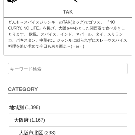
TAK
どんも～スパイスジャンキーのTAK(タック)でゴワス。 『NO
CURRY, NO LIFE』を掲げ、大阪を中心とした関西圏で食べ歩きし
とります。 欧風、スパイス、インド、ネパール、タイ、スリラン
カ、パキスタン、中華etc…ジャンルに縛られずにカレーやスパイス
料理を追い求めて今日も東奔西走～(・ω・)
CATEGORY
地域別
(1,398)
大阪府
(1,167)
大阪市北区
(298)