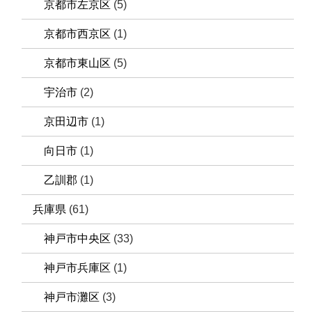
京都市左京区
(5)
京都市西京区
(1)
京都市東山区
(5)
宇治市
(2)
京田辺市
(1)
向日市
(1)
乙訓郡
(1)
兵庫県
(61)
神戸市中央区
(33)
神戸市兵庫区
(1)
神戸市灘区
(3)