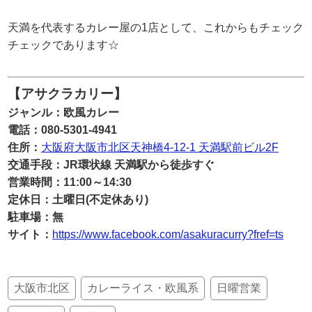
天満を代表するカレー屋の1店として、これからもチェック
チェックであります☆
【アサクラカリー】
ジャンル：欧風カレー
電話：080-5301-4941
住所：
大阪府大阪市北区天神橋4-12-1 天満駅前ビル2F
交通手段：JR環状線 天満駅から徒歩すぐ
営業時間：11:00～14:30
定休日：土曜日(不定休あり)
駐車場：無
サイト：
https://www.facebook.com/asakuracurry?fref=ts
大阪市北区
カレーライス・欧風系
日曜営業