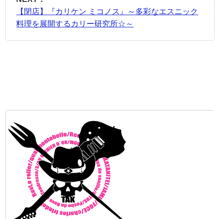
【閉店】『カリケン ミコノス』～多彩なエスニック
料理を展開するカリー研究所☆～