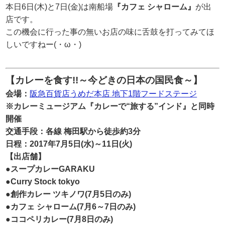
本日6日(木)と7日(金)は南船場
『カフェ シャローム』
が出
店です。
この機会に行った事の無いお店の味に舌鼓を打ってみてほ
しいですねー(・ω・)
【カレーを食す!!～今どきの日本の国民食～】
会場：
阪急百貨店うめだ本店 地下1階フードステージ
※カレーミュージアム『カレーで“旅する”インド』と同時
開催
交通手段：各線 梅田駅から徒歩約3分
日程：2017年7月5日(水)～11日(火)
【出店舗】
●スープカレーGARAKU
●Curry Stock tokyo
●創作カレー ツキノワ(7月5日のみ)
●カフェ シャローム(7月6～7日のみ)
●ココペリカレー(7月8日のみ)