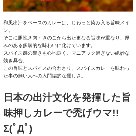
和風出汁をベースのカレーは、じわっと染み入る旨味メイ
ン。
そこに豚挽き肉・きのこから出た更なる旨味が重なり、厚
みのある多層的な味わいに化けています。
スパイス感の響きも心地良く、マニアック過ぎない絶妙な
効き具合。
この旨味とスパイスの合わさり、スパイスカレーを味わっ
た事の無い人への入門編的な優しさ。
日本の出汁文化を発揮した旨
味押しカレーで禿げウマ!!
Σ(ﾟДﾟ)