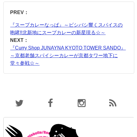
PREV：
『スープカレーなっぱ』～ビシバシ響くスパイスの
咆哮!!北新地にスープカレーの新星現る☆～
NEXT：
『Curry Shop JUNAYNA KYOTO TOWER SANDO』
～京都老舗スパイシーカレーが京都タワー地下に
堂々参戦☆～