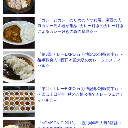
『カレーとカレーのためのうつわ展』東西の人
気カレー店＆器が集結!!カレー好きのカレー好き
によるカレー好きの為の祭典☆～
『第3回 カレーEXPO in 万博記念公園(後半)』～
後半戦突入!!!西日本最大級のカレーフェスティ
バル☆～
『第4回 カレーEXPO in 万博記念公園(前半)』～
今回は土日開催!!秋の万博公園でカレーフェステ
ィバル☆～
『NOMSONIC 2016』～祝1周年!!!人気3店舗コ