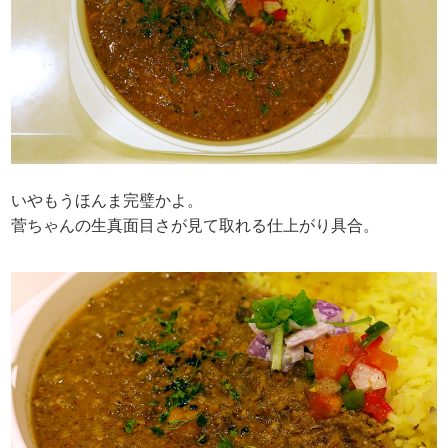
いやもうほんま完璧かよ。
菅ちゃんの生真面目さが見て取れる仕上がり具合。