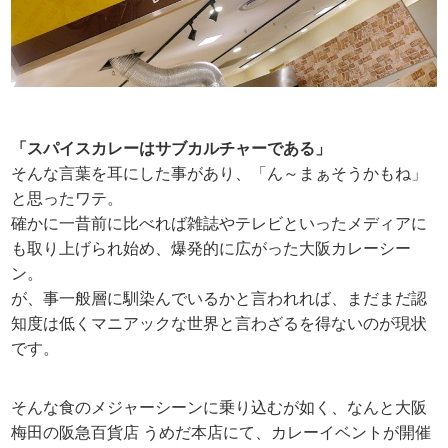
「スパイスカレーはサブカルチャーである」
そんな言葉を耳にした事があり、「ん～まぁそうかもね」
と思ったワテ。
確かに一昔前に比べれば雑誌やテレビといったメディアに
も取り上げられ始め、爆発的に広がった大阪カレーシー
ン。
が、事一般層に馴染んでいるかと言われれば、まだまだ認
知度は低くマニアックな世界と言わざるを得ないのが現状
です。
そんな食のメジャーシーンに乗り込むが如く、なんと大阪
梅田の阪急百貨店 うめだ本店にて、カレーイベントが開催