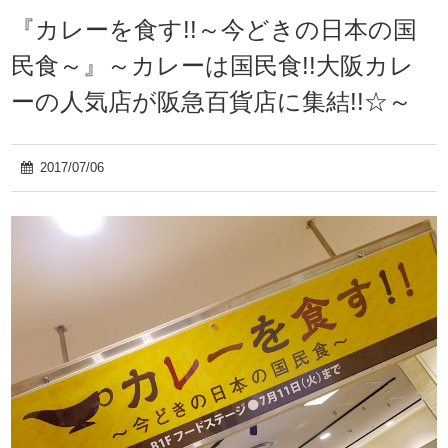
『カレーを食す!!～今どきの日本の国
民食～』～カレーは国民食!!大阪カレ
ーの人気店が阪急百貨店に集結!!☆～
2017/07/06