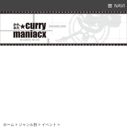
NAVI
ホーム
>
ジャンル別
>
イベント
>