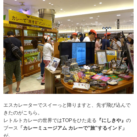
エスカレーターでスイーっと降りますと、先ず飛び込んで
きたのがこちら。
レトルトカレーの世界ではTOPをひた走る
『にしきや』
の
ブース
「カレーミュージアム カレーで”旅”するインド」
が。