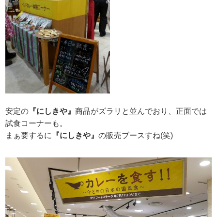
安定の
『にしきや』
商品がズラリと並んでおり、正面では
試食コーナーも。
まぁ要するに
『にしきや』
の販売ブースすね(笑)