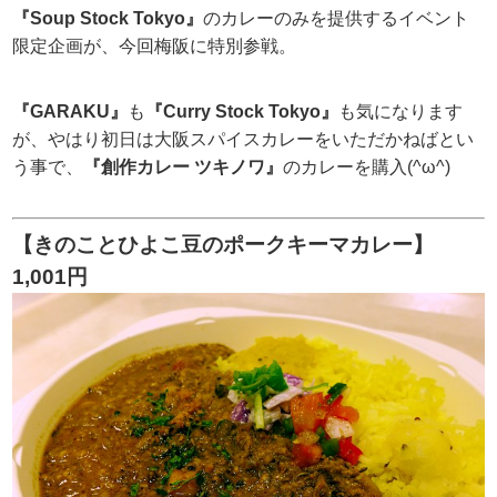
『Soup Stock Tokyo』
のカレーのみを提供するイベント
限定企画が、今回梅阪に特別参戦。
『GARAKU』
も
『Curry Stock Tokyo』
も気になります
が、やはり初日は大阪スパイスカレーをいただかねばとい
う事で、
『創作カレー ツキノワ』
のカレーを購入(^ω^)
【きのことひよこ豆のポークキーマカレー】
1,001円