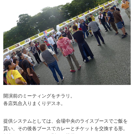
開演前のミーティングをチラリ。
各店気合入りまくりデスネ。
提供システムとしては、会場中央のライスブースでご飯を
貰い、その後各ブースでカレーとチケットを交換する形。