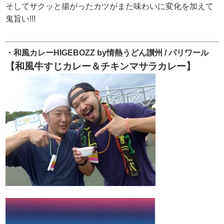
そしてサクッと揚がったカツがまた味わいに変化を加えて
鬼旨い!!!
・和風カレーHIGEBOZZ by情熱うどん讃州 / パリワール
【和風牛すじカレー＆チキンマサラカレー】