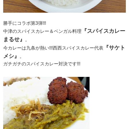
勝手にコラボ第3弾!!!
『スパイスカレー
中津のスパイスカレー＆ベンガル料理
まるせ』
。
『サケト
今カレーは九条が熱い!!!西西スパイスカレー代表
メシ』
。
ガチガチのスパイスカレー対決です!!!