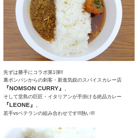
先ずは勝手にコラボ第1弾!!
裏ポンバシからの刺客・新進気鋭のスパイスカレー店
『NOMSON CURRY』
。
そして堂島の巨匠・イタリアンが手掛ける絶品カレー
『LEONE』
。
若手vsベテランの組み合わせです!!!熱い!!!