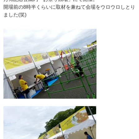
開場前の8時半くらいに取材を兼ねて会場をウロウロしとり
ました(笑)