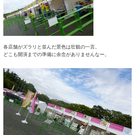
各店舗がズラリと並んだ景色は壮観の一言。
どこも開演までの準備に余念がありませんなー。