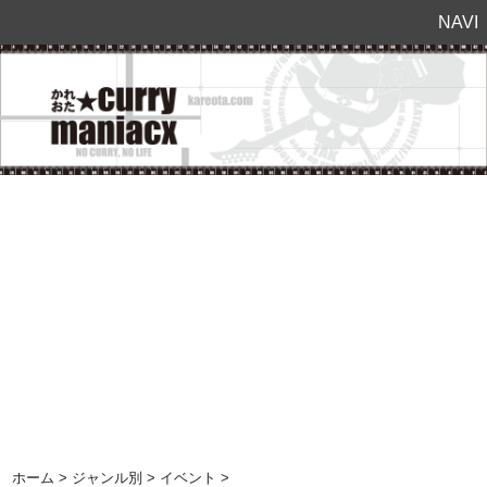
NAVI
ホーム
>
ジャンル別
>
イベント
>