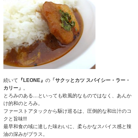
続いて
『LEONE』
の
「サクッとカツ スパイシー・ラー・
カリー」
。
とろみのある…といっても欧風的なものではなく、あんか
け的和のとろみ。
ファーストアタックから駆け巡るは、圧倒的な和出汁のコ
クと旨味!!!
最早和食の域に達した味わいに、柔らかなスパイス感と辣
油の深みがプラス。