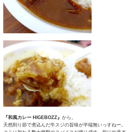
『和風カレー HIGEBOZZ』
から。
天然削り節で煮込んだ牛スジの旨味が半端無いっすねー。