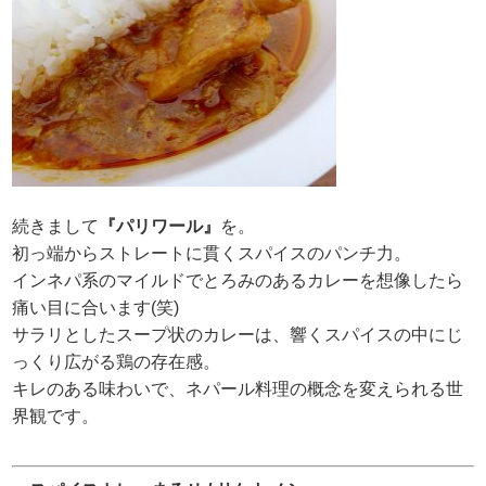
続きまして
『パリワール』
を。
初っ端からストレートに貫くスパイスのパンチ力。
インネパ系のマイルドでとろみのあるカレーを想像したら
痛い目に合います(笑)
サラリとしたスープ状のカレーは、響くスパイスの中にじ
っくり広がる鶏の存在感。
キレのある味わいで、ネパール料理の概念を変えられる世
界観です。