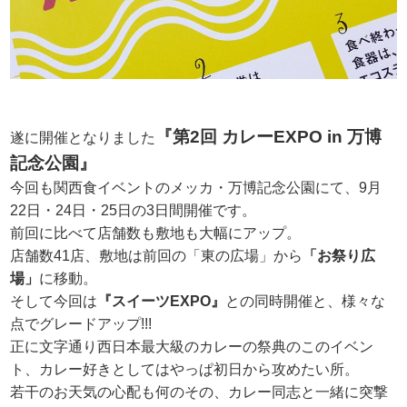
『第2回 カレーEXPO in 万博
遂に開催となりました
記念公園』
今回も関西食イベントのメッカ・万博記念公園にて、9月
22日・24日・25日の3日間開催です。
前回に比べて店舗数も敷地も大幅にアップ。
店舗数41店、敷地は前回の「東の広場」から
「お祭り広
場」
に移動。
そして今回は
『スイーツEXPO』
との同時開催と、様々な
点でグレードアップ!!!
正に文字通り西日本最大級のカレーの祭典のこのイベン
ト、カレー好きとしてはやっぱ初日から攻めたい所。
若干のお天気の心配も何のその、カレー同志と一緒に突撃