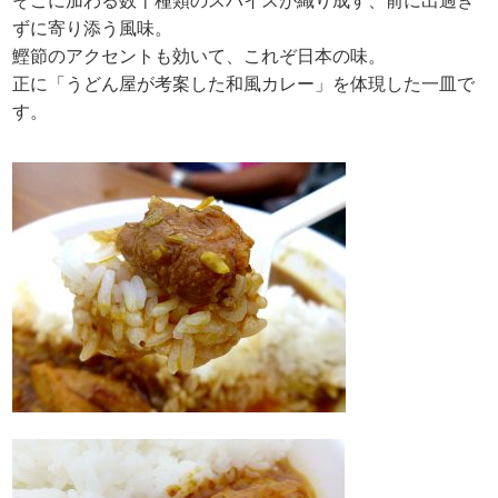
そこに加わる数十種類のスパイスが織り成す、前に出過ぎ
ずに寄り添う風味。
鰹節のアクセントも効いて、これぞ日本の味。
正に「うどん屋が考案した和風カレー」を体現した一皿で
す。