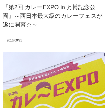
『第2回 カレーEXPO in 万博記念公
園』～西日本最大級のカレーフェスが
遂に開幕☆～
2016/09/23