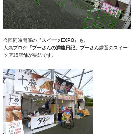
今回同時開催の
『スイーツEXPO』
も。
人気ブログ
「プーさんの満腹日記」プーさん
厳選のスイー
ツ店15店舗が集結です。