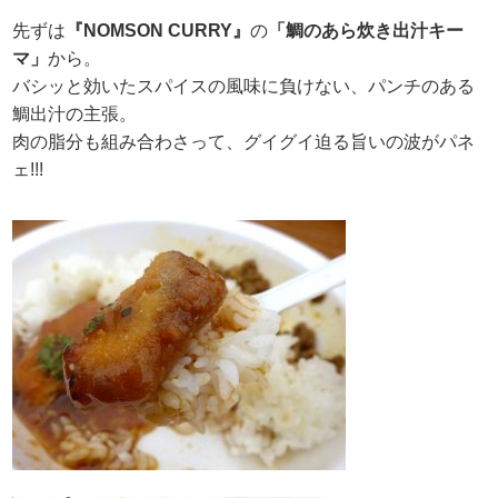
先ずは
『NOMSON CURRY』
の
「鯛のあら炊き出汁キー
マ」
から。
バシッと効いたスパイスの風味に負けない、パンチのある
鯛出汁の主張。
肉の脂分も組み合わさって、グイグイ迫る旨いの波がパネ
ェ!!!