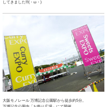
してきました!!!(・ω・)
大阪モノレール 万博記念公園駅から徒歩約5分。
万博記念公園内「お祭り広場」にて開催。