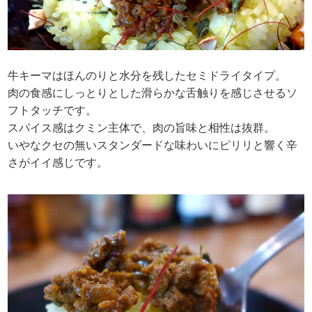
牛キーマはほんのりと水分を残したセミドライタイプ。
肉の食感にしっとりとした滑らかな舌触りを感じさせるソ
フトタッチです。
スパイス感はクミン主体で、肉の旨味と相性は抜群。
いやなクセの無いスタンダードな味わいにピリリと響く辛
さがイイ感じです。