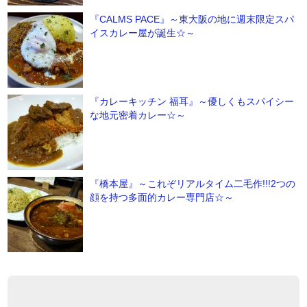
『CALMS PACE』～東大阪の地に週末限定スパ
イスカレー屋が誕生☆～
『カレーキッチン 福耳』～優しくもスパイシー
な地元密着カレー☆～
『橋本屋』～これぞリアルタイム二毛作!!!2つの
顔を持つ多面的カレー専門店☆～