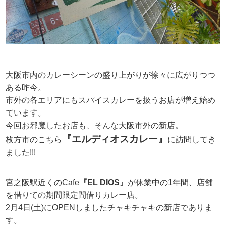
大阪市内のカレーシーンの盛り上がりが徐々に広がりつつ
ある昨今。
市外の各エリアにもスパイスカレーを扱うお店が増え始め
ています。
今回お邪魔したお店も、そんな大阪市外の新店。
『エルディオスカレー』
枚方市のこちら
に訪問してき
ました!!!
宮之阪駅近くのCafe
『EL DIOS』
が休業中の1年間、店舗
を借りての期間限定間借りカレー店。
2月4日(土)にOPENしましたチャキチャキの新店でありま
す。