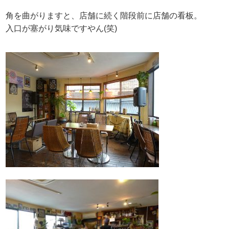
角を曲がりますと、店舗に続く階段前に店舗の看板。
入口が塞がり気味ですやん(笑)