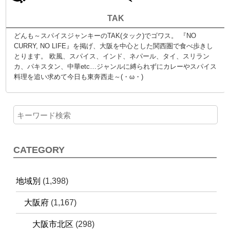
TAK
どんも～スパイスジャンキーのTAK(タック)でゴワス。 『NO
CURRY, NO LIFE』を掲げ、大阪を中心とした関西圏で食べ歩きし
とります。 欧風、スパイス、インド、ネパール、タイ、スリラン
カ、パキスタン、中華etc…ジャンルに縛られずにカレーやスパイス
料理を追い求めて今日も東奔西走～(・ω・)
CATEGORY
地域別
(1,398)
大阪府
(1,167)
大阪市北区
(298)