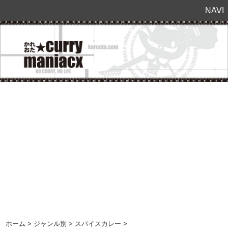
NAVI
ホーム
>
ジャンル別
>
スパイスカレー
>