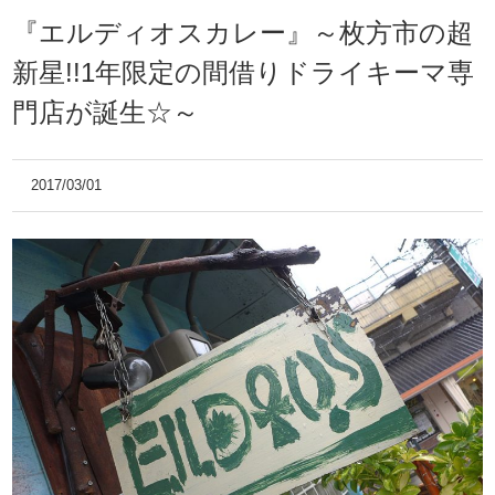
『エルディオスカレー』～枚方市の超
新星!!1年限定の間借りドライキーマ専
門店が誕生☆～
2017/03/01