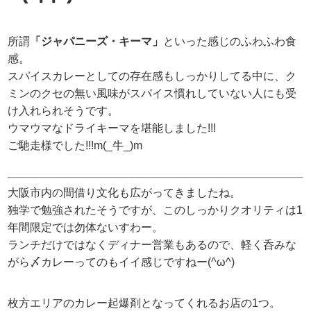
所謂
「ジャパニーズ・キーマ」
といった感じのふわふわ食
感。
スパイスカレーとしての存在感もしっかりしてる中に、ク
ミンのクセの無い風味がスパイス慣れしていない人にも受
け入れられそうです。
ウマウマなドライキーマを堪能しました!!!
ご馳走様でした!!!m(_牛_)m
大阪市内の間借り文化も広がってきましたね。
独学で勉強されたそうですが、このしっかりクオリティは1
年間限定では勿体ないすわー。
ランチだけではなくディナー営業もあるので、軽く呑みな
がら〆カレーってのもイイ感じですねー(^ω^)
枚方エリアのカレー起爆剤となってくれるお店の1つ。