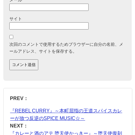
サイト
次回のコメントで使用するためブラウザーに自分の名前、メ
ールアドレス、サイトを保存する。
PREV：
『REBEL CURRY』～本町屈指の王道スパイスカレ
ーが放つ反逆のSPICE MUSIC☆～
NEXT：
『カレーと酒のアテ 堕天使かっきー』～堕天使復刻