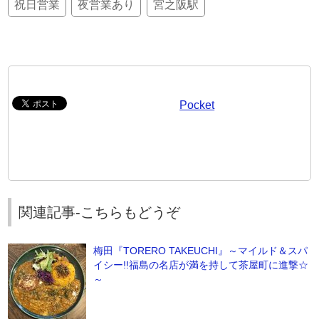
祝日営業
夜営業あり
宮之阪駅
Pocket
関連記事-こちらもどうぞ
梅田『TORERO TAKEUCHI』～マイルド＆スパ
イシー!!福島の名店が満を持して茶屋町に進撃☆
～