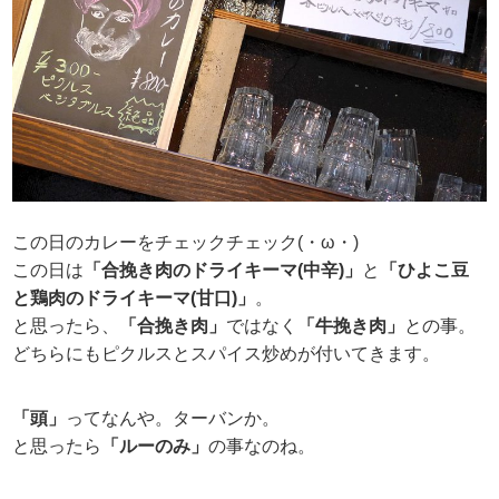
この日のカレーをチェックチェック(・ω・)
この日は
「合挽き肉のドライキーマ(中辛)」
と
「ひよこ豆
と鶏肉のドライキーマ(甘口)」
。
と思ったら、
「合挽き肉」
ではなく
「牛挽き肉」
との事。
どちらにもピクルスとスパイス炒めが付いてきます。
「頭」
ってなんや。ターバンか。
と思ったら
「ルーのみ」
の事なのね。