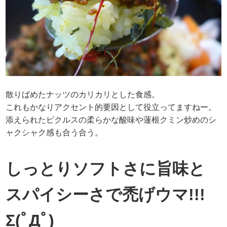
散りばめたナッツのカリカリとした食感。
これもかなりアクセント的要因として役立ってますねー。
添えられたピクルスの柔らかな酸味や蓮根クミン炒めのシ
ャクシャク感も合う合う。
しっとりソフトさに旨味と
スパイシーさで禿げウマ!!!
Σ(ﾟДﾟ)