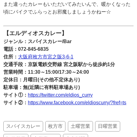
また違ったカレーもいただいてみたいんで、暖かくなった
頃にバイクでふらっとお邪魔しましょうかねー☆
【エルディオスカレー】
ジャンル：スパイスカレー/Bar
電話：072-845-6835
住所：
大阪府枚方市宮之阪3-6-1
交通手段：京阪電鉄交野線 宮之阪駅から徒歩約1分
営業時間：11:30～15:00/17:30～24:00
定休日：月曜日(その他不定休あり)
駐車場：無(近隣に有料駐車場あり)
サイト①：
https://twitter.com/eldios_curry
サイト②
：
https://www.facebook.com/eldioscurry/?fref=ts
スパイスカレー
枚方市
土曜営業
日曜営業