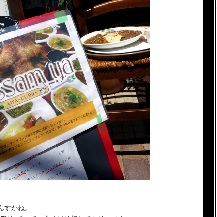
んすかね。