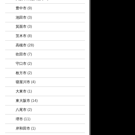
豊中市
(9)
池田市
(3)
箕面市
(3)
茨木市
(8)
高槻市
(28)
吹田市
(7)
守口市
(2)
枚方市
(2)
寝屋川市
(4)
大東市
(1)
東大阪市
(14)
八尾市
(2)
堺市
(11)
岸和田市
(1)