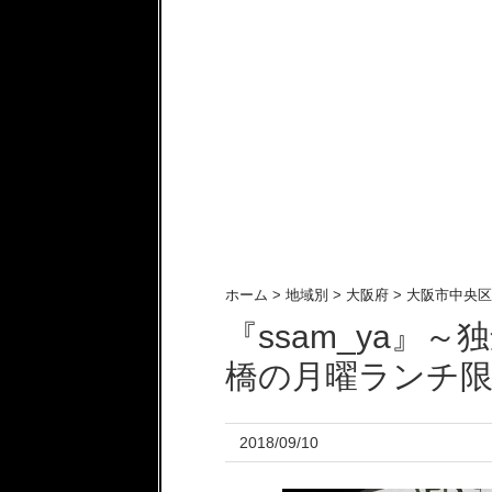
ホーム
>
地域別
>
大阪府
>
大阪市中央区
『ssam_ya』
橋の月曜ランチ
2018/09/10