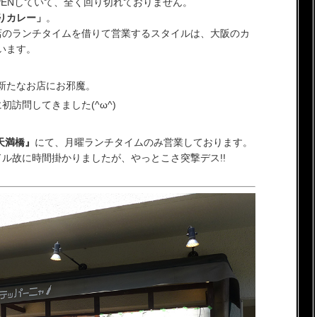
PENしていて、全く回り切れておりません。
りカレー」
。
お店のランチタイムを借りて営業するスタイルは、大阪のカ
います。
新たなお店にお邪魔。
に初訪問してきました(^ω^)
天満橋』
にて、月曜ランチタイムのみ営業しております。
ル故に時間掛かりましたが、やっとこさ突撃デス!!