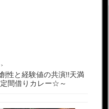
>
～独創性と経験値の共演!!天満
限定間借りカレー☆～