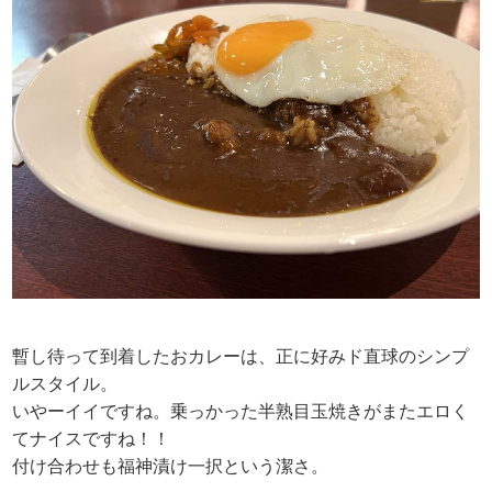
暫し待って到着したおカレーは、正に好みド直球のシンプ
ルスタイル。
いやーイイですね。乗っかった半熟目玉焼きがまたエロく
てナイスですね！！
付け合わせも福神漬け一択という潔さ。