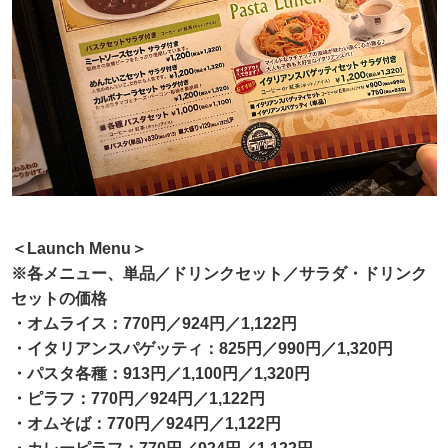
＜Launch Menu＞
※各メニュー、単品／ドリンクセット／サラダ・ドリンク
セットの価格
・オムライス：770円／924円／1,122円
・イタリアンスパゲッティ：825円／990円／1,320円
・パスタ各種：913円／1,100円／1,320円
・ピラフ：770円／924円／1,122円
・オムそば：770円／924円／1,122円