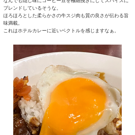
なんでも隠し味にコーヒー豆を極細挽きにしてスパイスに
ブレンドしているそうな。
ほろほろとした柔らかさの牛スジ肉も質の良さが伝わる旨
味満載。
これはホテルカレーに近いベクトルを感じますなぁ。