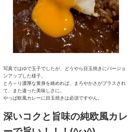
写真ではゆで玉子でしたが、どうやら目玉焼きにバージョ
ンアップした様子。
とろ～り濃厚な黄身を絡めれば、まろやかさがプラスされ
て、また違った美味しさに。
やっぱ欧風カレーに目玉焼きは必須ですやん。
深いコクと旨味の純欧風カレ
ーで旨い！！！(^ω^)