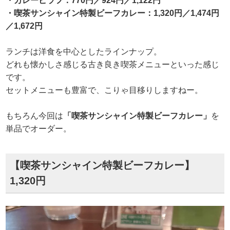
・カレーピラフ：770円／924円／1,122円
・喫茶サンシャイン特製ビーフカレー：1,320円／1,474円
／1,672円
ランチは洋食を中心としたラインナップ。
どれも懐かしさ感じる古き良き喫茶メニューといった感じ
です。
セットメニューも豊富で、こりゃ目移りしますねー。
もちろん今回は
「喫茶サンシャイン特製ビーフカレー」
を
単品でオーダー。
【喫茶サンシャイン特製ビーフカレー】
1,320円