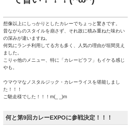
想像以上にしっかりとしたカレーでちょっと驚きです。
昔ながらのスタイルを崩さず、それ故に積み重ねた味わい
の深みが違いますね。
何気にランチ利用してる方も多く、人気の理由が垣間見え
ました。
こりゃ他のメニュー、特に「カレーピラフ」もイケる感じ
やも。
ウマウマなノスタルジック・カレーライスを堪能しまし
た！！！
ご馳走様でした！！！m(_ _)m
何と第9回カレーEXPOに参戦決定！！！