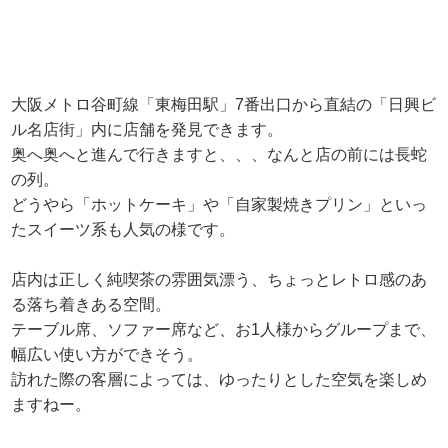
大阪メトロ谷町線「東梅田駅」7番出口から直結の「日興ビ
ル名店街」内に店舗を発見できます。
奥へ奥へと進んで行きますと、、、なんと店の前には長蛇
の列。
どうやら「ホットケーキ」や「自家製焼きプリン」といっ
たスイーツ系も人気の様です。
店内は正しく純喫茶の雰囲気漂う、ちょっとレトロ感のあ
る落ち着きある空間。
テーブル席、ソファー席など、お1人様からグループまで、
幅広い使い方ができそう。
訪れた際の客層によっては、ゆったりとした空気を楽しめ
ますねー。