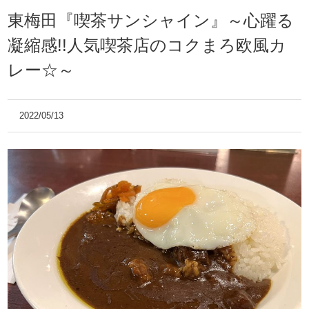
東梅田『喫茶サンシャイン』～心躍る
凝縮感!!人気喫茶店のコクまろ欧風カ
レー☆～
2022/05/13