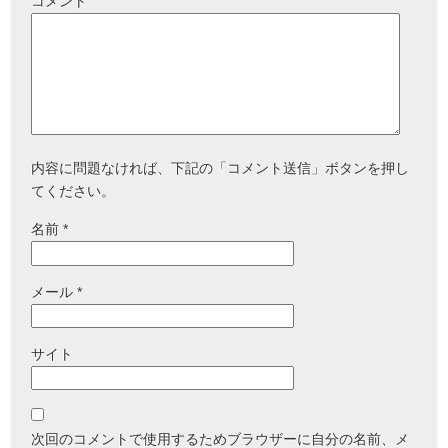
コメント
内容に問題なければ、下記の「コメント送信」ボタンを押し
てください。
名前
*
メール
*
サイト
次回のコメントで使用するためブラウザーに自分の名前、メ