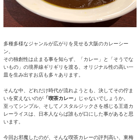
多種多様なジャンルが広がりを見せる大阪のカレーシー
ン。
その独創性は止まる事を知らず、「カレー」と「そうでな
いもの」の境界線ギリギリを渡る、オリジナル性の高い一
皿を生み出すお店も多々あります。
そんな中、どれだけ時代が流れようとも、決してその佇ま
いを変えないのが
「喫茶カレー」
じゃないでしょうか。
至ってシンプル、そしてノスタルジックさを感じる王道カ
レーライスは、日本人ならば誰もが口にした事があると思
います。
今回お邪魔したのが、そんな喫茶カレーの評判高い、東梅