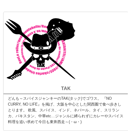
TAK
どんも～スパイスジャンキーのTAK(タック)でゴワス。 『NO
CURRY, NO LIFE』を掲げ、大阪を中心とした関西圏で食べ歩きし
とります。 欧風、スパイス、インド、ネパール、タイ、スリラン
カ、パキスタン、中華etc…ジャンルに縛られずにカレーやスパイス
料理を追い求めて今日も東奔西走～(・ω・)